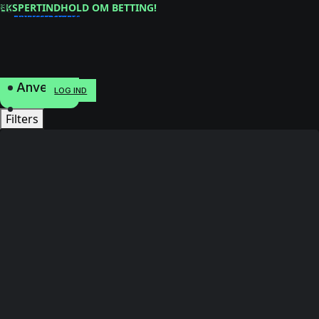
EKSPERTINDHOLD OM BETTING!
GUIDES
BONUSSER
STRATEGI
GUIDES
Knowledge Hub
Anvend
LOG IND
Filters