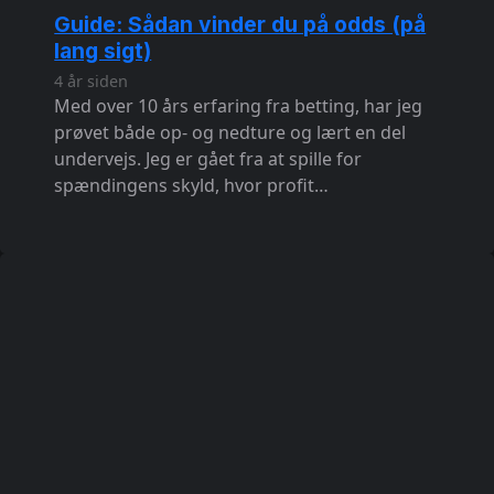
Guide: Sådan vinder du på odds (på
lang sigt)
4 år siden
Med over 10 års erfaring fra betting, har jeg
prøvet både op- og nedture og lært en del
undervejs. Jeg er gået fra at spille for
spændingens skyld, hvor profit…