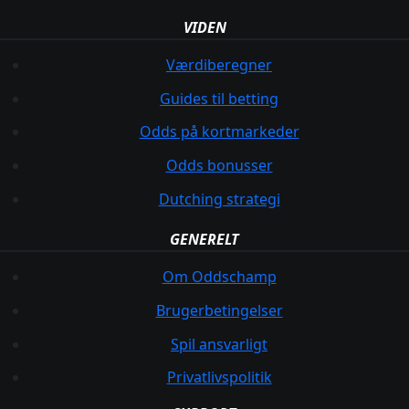
VIDEN
Værdiberegner
Guides til betting
Odds på kortmarkeder
Odds bonusser
Dutching strategi
GENERELT
Om Oddschamp
Brugerbetingelser
Spil ansvarligt
Privatlivspolitik