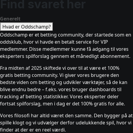
Find svaret her
Generelt
Hvad er Oddschamp?
Oddschamp er et betting community, der startede som en
oddsklub, hvor vi havde en betalt service for VIP
medlemmer. Disse medlemmer kunne få adgang til vores
eksperters spilforslag gennem et månedligt abonnement.
Fra midten af 2025 skiftede vi over til at være et 100%
gratis betting community. Vi giver vores brugere den
bedste viden om betting og udvikler værktøjer, så de kan
blive endnu bedre – f.eks. vores bruger dashboards til
tracking af betting statistikker. Vores eksperter deler
fortsat spilforslag, men i dag er det 100% gratis for alle.
Vores filosofi har altid været den samme. Den bygger på at
spille klogt og vi udvælger derfor udelukkende spil, hvor vi
finder at der er en reel værdi.