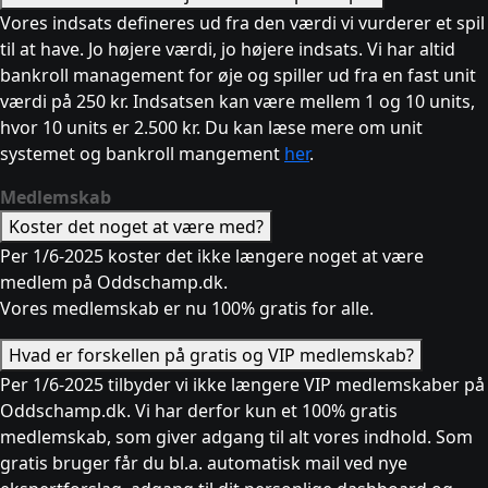
Vores indsats defineres ud fra den værdi vi vurderer et spil
til at have. Jo højere værdi, jo højere indsats. Vi har altid
bankroll management for øje og spiller ud fra en fast unit
værdi på 250 kr. Indsatsen kan være mellem 1 og 10 units,
hvor 10 units er 2.500 kr. Du kan læse mere om unit
systemet og bankroll mangement
her
.
Medlemskab
Koster det noget at være med?
Per 1/6-2025 koster det ikke længere noget at være
medlem på Oddschamp.dk.
Vores medlemskab er nu 100% gratis for alle.
Hvad er forskellen på gratis og VIP medlemskab?
Per 1/6-2025 tilbyder vi ikke længere VIP medlemskaber på
Oddschamp.dk. Vi har derfor kun et 100% gratis
medlemskab, som giver adgang til alt vores indhold. Som
gratis bruger får du bl.a. automatisk mail ved nye