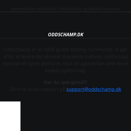
Hjemmesiden indeholder reklamelinks og betalte annoncer
ODDSCHAMP.DK
Oddschamp er et 100% gratis betting community. Vi går
efter at levere det absolut skarpeste indhold, spilforslag
med værdi og en platform, hvor brugerne kan dele deres
bedste spilforslag.
Har du spørgsmål?
Skriv til vores support på
support@oddschamp.dk