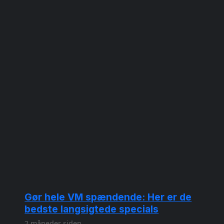
Gør hele VM spændende: Her er de
bedste langsigtede specials
2 måneder siden