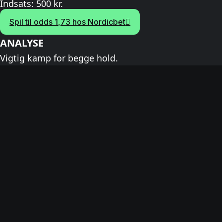
Indsats:
500
kr.
Spil til odds 1,73 hos Nordicbet
ANALYSE
Vigtig kamp for begge hold.