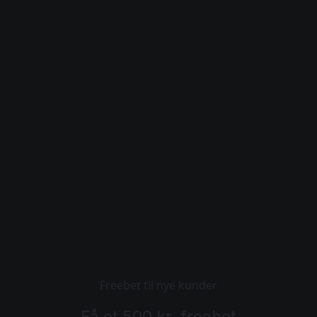
Freebet til nye kunder
Få et 500 kr. freebet