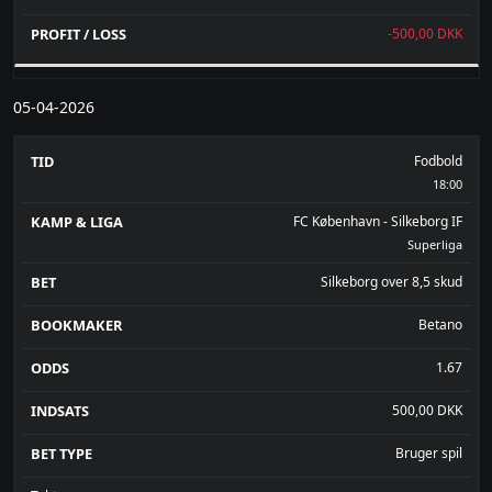
-500,00 DKK
05-04-2026
KAMP
Fodbold
BET
TID
&
BET
BOOKMAKER
ODDS
INDSATS
RESULTAT
PROFIT/TAB
TYPE
18:00
LIGA
FC København - Silkeborg IF
Superliga
Silkeborg over 8,5 skud
Betano
1.67
500,00 DKK
Bruger spil