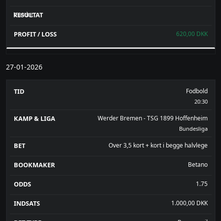
Vundet
620,00 DKK
27-01-2026
KAMP
Fodbold
BET
TID
&
BET
BOOKMAKER
ODDS
INDSATS
RESULTAT
PROFIT/TAB
TYPE
20:30
LIGA
Werder Bremen - TSG 1899 Hoffenheim
Bundesliga
Over 3,5 kort + kort i begge halvlege
Betano
1.75
1.000,00 DKK