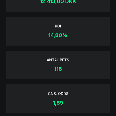
12.413,00 DKK
ROI
14,80%
ANTAL BETS
118
GNS. ODDS
1,89