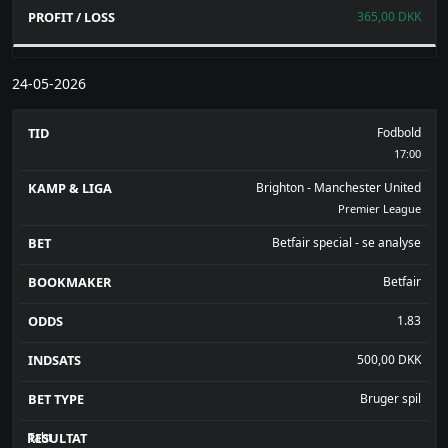
365,00 DKK
24-05-2026
KAMP
Fodbold
BET
TID
&
BET
BOOKMAKER
ODDS
INDSATS
RESULTAT
PROFIT/TAB
TYPE
17:00
LIGA
Brighton - Manchester United
Premier League
Betfair special - se analyse
Betfair
1.83
500,00 DKK
Bruger spil
Tabt