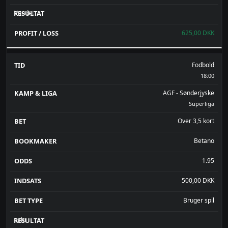
Vundet
625,00 DKK
Fodbold
18:00
AGF - Sønderjyske
Superliga
Over 3,5 kort
Betano
1.95
500,00 DKK
Bruger spil
Tabt