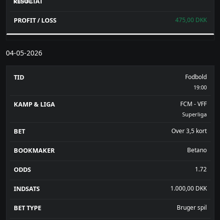
Vundet
475,00 DKK
04-05-2026
KAMP
Fodbold
BET
TID
&
BET
BOOKMAKER
ODDS
INDSATS
RESULTAT
PROFIT/TAB
TYPE
19:00
LIGA
FCM - VFF
Superliga
Over 3,5 kort
Betano
1.72
1.000,00 DKK
Bruger spil