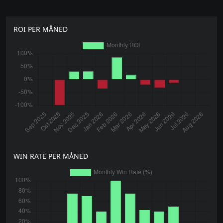
ROI PER MÅNED
WIN RATE PER MÅNED