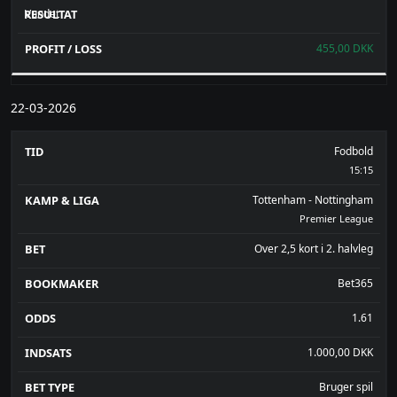
Vundet
455,00 DKK
22-03-2026
KAMP
Fodbold
BET
TID
&
BET
BOOKMAKER
ODDS
INDSATS
RESULTAT
PROFIT/TAB
TYPE
15:15
LIGA
Tottenham - Nottingham
Premier League
Over 2,5 kort i 2. halvleg
Bet365
1.61
1.000,00 DKK
Bruger spil