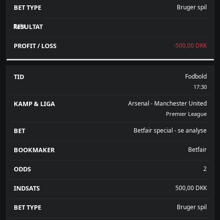
Bruger spil
Tabt
-500,00 DKK
Fodbold
17:30
Arsenal - Manchester United
Premier League
Betfair special - se analyse
Betfair
2
500,00 DKK
Bruger spil