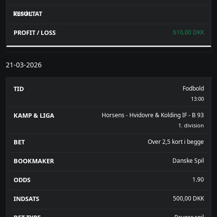
Vundet
610,00 DKK
21-03-2026
KAMP
Fodbold
BET
TID
&
BET
BOOKMAKER
ODDS
INDSATS
RESULTAT
PROFIT/TAB
TYPE
13:00
LIGA
Horsens - Hvidovre & Kolding IF - B 93
1. division
Over 2,5 kort i begge
Danske Spil
1.90
500,00 DKK