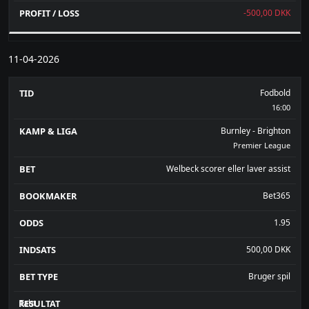
-500,00 DKK
11-04-2026
KAMP
Fodbold
BET
TID
&
BET
BOOKMAKER
ODDS
INDSATS
RESULTAT
PROFIT/TAB
TYPE
16:00
LIGA
Burnley - Brighton
Premier League
Welbeck scorer eller laver assist
Bet365
1.95
500,00 DKK
Bruger spil
Tabt