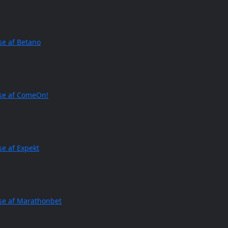
e af Betano
SELVUDELUKKELSE:
ROFUS.NU
| SPIL ANSVARLIGT | 18+ |
Regler og
se af ComeOn!
e af Expekt
se af Marathonbet