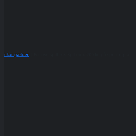
 vilkår gælder
| For nye spillere. Spil min. 200 kr. på sport og få