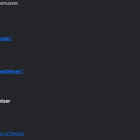
bonusser.
uide
eldelser
lser
e af Betoro