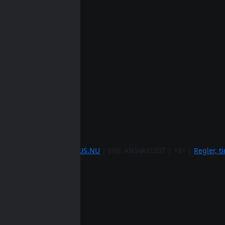
SELVUDELUKKELSE:
ROFUS.NU
| SPIL ANSVARLIGT | 18+ |
Regler, 