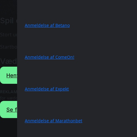
Spil og få bonus hos Bet365
Anmeldelse af Betano
Stort udvalg på sportsbetting
Startbonus til nye kunder
Anmeldelse af ComeOn!
Væddemålskreditter op til 1.000 kr.
Hent bonus
Anmeldelse af Expekt
REKLAME
| SPILLEMYNDIGHEDENS HJÆLPELINJE:
STOPSPILLET.DK
for væddemålskredit.
Se flere spilforslag
Anmeldelse af Marathonbet