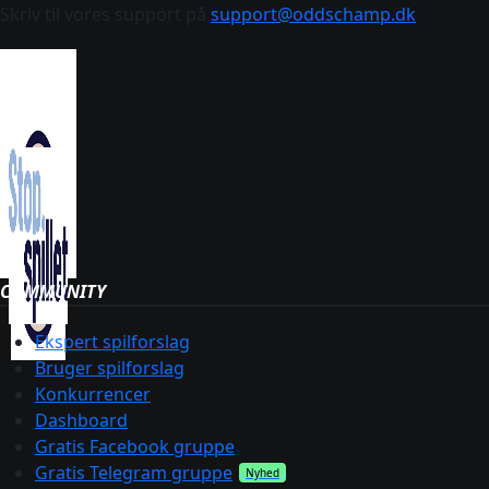
Skriv til vores support på
support@oddschamp.dk
COMMUNITY
Ekspert spilforslag
Bruger spilforslag
Konkurrencer
Dashboard
Gratis Facebook gruppe
Gratis Telegram gruppe