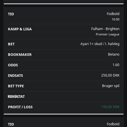
Fodbold
16:00
Fulham - Brighton
Premier League
Ayari 1+ skud i 1. halvleg
Betano
1.60
250,00 DKK
Bruger spil
Vundet
150,00 DKK
Fodbold