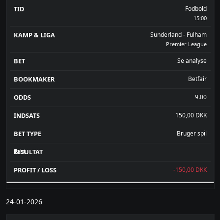
Fodbold
15:00
Sunderland - Fulham
Premier League
Se analyse
Betfair
9.00
150,00 DKK
Bruger spil
Tabt
-150,00 DKK
24-01-2026