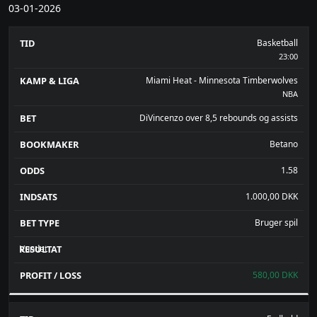
03-01-2026
KAMP
Basketball
BET
TID
&
BET
BOOKMAKER
ODDS
INDSATS
RESULTAT
PROFIT/TAB
TYPE
23:00
LIGA
Miami Heat - Minnesota Timberwolves
NBA
DiVincenzo over 8,5 rebounds og assists
Betano
1.58
1.000,00 DKK
Bruger spil
Vundet
580,00 DKK