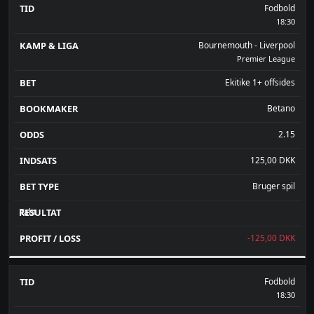
KAMP
Fodbold
BET
TID
&
BET
BOOKMAKER
ODDS
INDSATS
RESULTAT
PROFIT/TAB
TYPE
18:30
LIGA
Bournemouth - Liverpool
Premier League
Ekitike 1+ offsides
Betano
2.15
125,00 DKK
Bruger spil
Tabt
-125,00 DKK
Fodbold
18:30