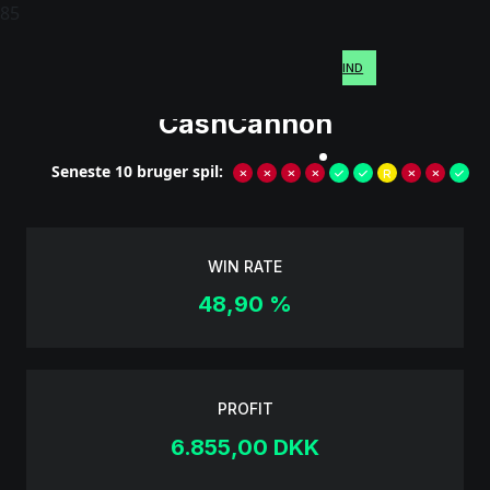
IND
CashCannon
Seneste 10 bruger spil:
WIN RATE
48,90 %
PROFIT
6.855,00 DKK