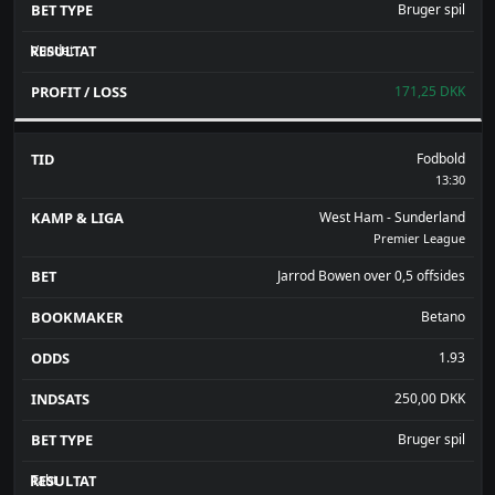
Bruger spil
Vundet
171,25 DKK
Fodbold
13:30
West Ham - Sunderland
Premier League
Jarrod Bowen over 0,5 offsides
Betano
1.93
250,00 DKK
Bruger spil
Tabt