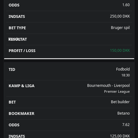
1.60
250,00 DKK
Bruger spil
Vundet
150,00 DKK
Fodbold
18:30
Bournemouth - Liverpool
Premier League
Bet builder
Betano
7.62
125,00 DKK