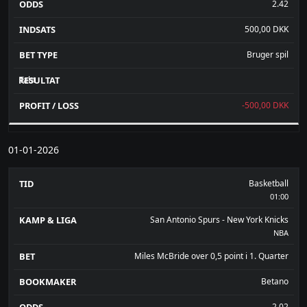
2.42
500,00 DKK
Bruger spil
Tabt
-500,00 DKK
01-01-2026
KAMP
Basketball
BET
TID
&
BET
BOOKMAKER
ODDS
INDSATS
RESULTAT
PROFIT/TAB
TYPE
01:00
LIGA
San Antonio Spurs - New York Knicks
NBA
Miles McBride over 0,5 point i 1. Quarter
Betano
2.02