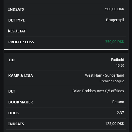
500,00 DKK
Bruger spil
Vundet
350,00 DKK
Fodbold
13:30
West Ham - Sunderland
Premier League
Brian Brobbey over 0,5 offsides
Betano
2.37
125,00 DKK