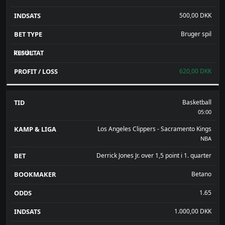
500,00 DKK
Bruger spil
Vundet
620,00 DKK
Basketball
05:00
Los Angeles Clippers - Sacramento Kings
NBA
Derrick Jones Jr. over 1,5 point i 1. quarter
Betano
1.65
1.000,00 DKK