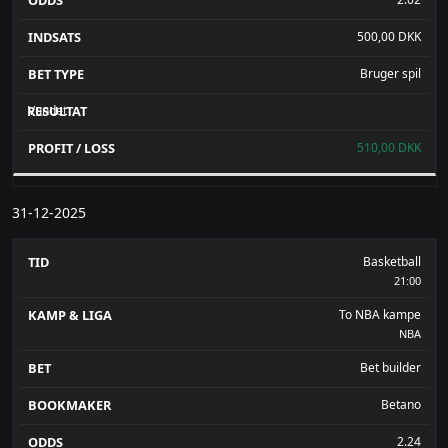
500,00 DKK
Bruger spil
Vundet
510,00 DKK
31-12-2025
KAMP
Basketball
BET
TID
&
BET
BOOKMAKER
ODDS
INDSATS
RESULTAT
PROFIT/TAB
TYPE
21:00
LIGA
To NBA kampe
NBA
Bet builder
Betano
2.24