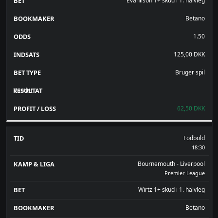
Evanilson 1+ skud i 1. halvleg
Betano
1.50
125,00 DKK
Bruger spil
Vundet
62,50 DKK
Fodbold
18:30
Bournemouth - Liverpool
Premier League
Wirtz 1+ skud i 1. halvleg
Betano