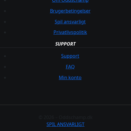
Om Oddschamp
Brugerbetingelser
Spil ansvarligt
Privatlivspolitik
SUPPORT
Support
FAQ
Min konto
© 2026 – Oddschamp.dk
SPIL ANSVARLIGT