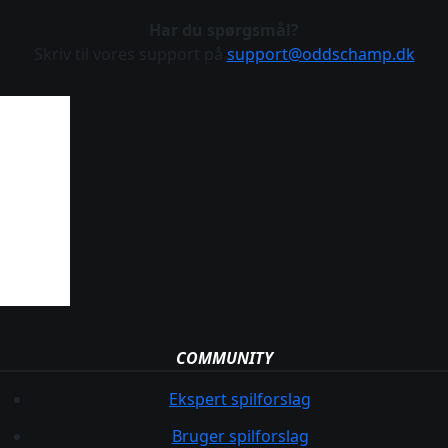
Har du spørgsmål?
Skriv til vores support på
support@oddschamp.dk
COMMUNITY
Ekspert spilforslag
Bruger spilforslag