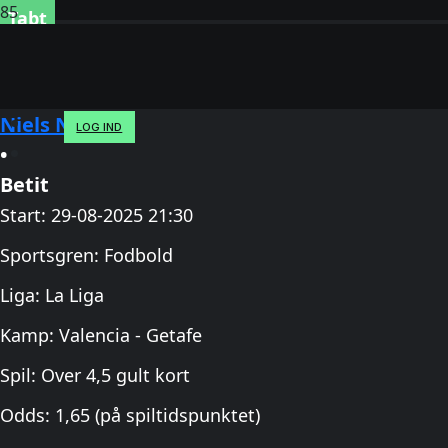
Tabt
BRUGER SPILFORSLAG
•
Niels N.
LOG IND
•
Betit
Start:
29-08-2025 21:30
Sportsgren:
Fodbold
Liga:
La Liga
Kamp:
Valencia - Getafe
Spil:
Over 4,5 gult kort
Odds:
1,65
(på spiltidspunktet)