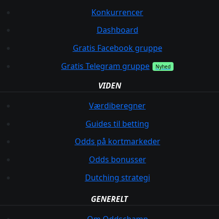
Konkurrencer
Dashboard
Gratis Facebook gruppe
Gratis Telegram gruppe
VIDEN
Værdiberegner
Guides til betting
Odds på kortmarkeder
Odds bonusser
Dutching strategi
GENERELT