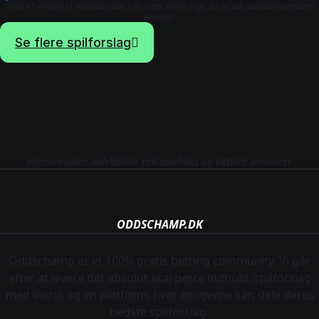
(1000 x 5 = 5000) til minimum odds 1,80 inden for 60 dage, før du kan udbetale eventuelle
gevinster.
Se flere spilforslag
Hjemmesiden indeholder reklamelinks og betalte annoncer
ODDSCHAMP.DK
Oddschamp er et 100% gratis betting community. Vi går
efter at levere det absolut skarpeste indhold, spilforslag
med værdi og en platform, hvor brugerne kan dele deres
bedste spilforslag.