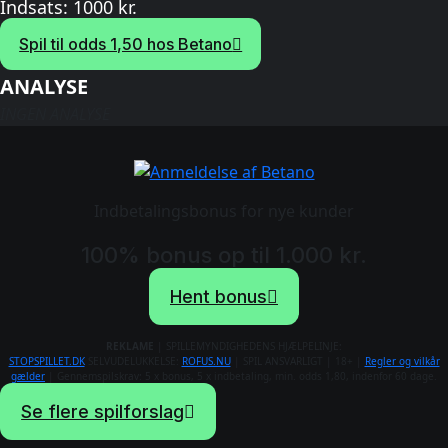
Indsats:
1000
kr.
Spil til odds 1,50 hos Betano
ANALYSE
INGEN ANALYSE
Indbetalingsbonus for nye kunder
100% bonus op til 1.000 kr.
Hent bonus
REKLAME
| SPILLEMYNDIGHEDENS HJÆLPELINJE:
STOPSPILLET.DK
SELVUDELUKKELSE:
ROFUS.NU
| SPIL ANSVARLIGT | 18+ |
Regler og vilkår
gælder
| Gennemspilskrav: 5 x bonus, 5 x indbetaling, min. odds 1,80, indenfor 60 dage.
Se flere spilforslag