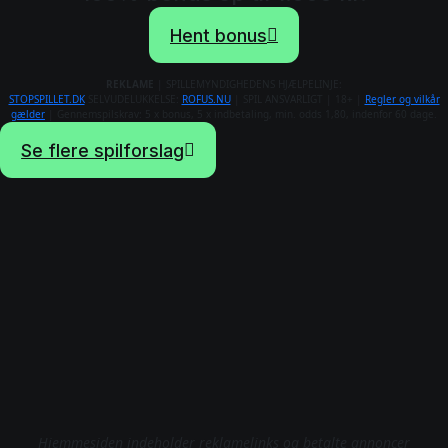
Hent bonus
REKLAME
| SPILLEMYNDIGHEDENS HJÆLPELINJE:
STOPSPILLET.DK
SELVUDELUKKELSE:
ROFUS.NU
| SPIL ANSVARLIGT | 18+ |
Regler og vilkår
gælder
| Gennemspilskrav: 5 x bonus, 5 x indbetaling, min. odds 1,80, indenfor 60 dage.
Se flere spilforslag
Hjemmesiden indeholder reklamelinks og betalte annoncer