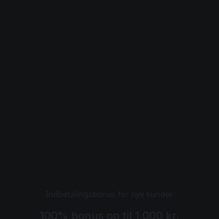
Indbetalingsbonus for nye kunder
100% bonus op til 1.000 kr.