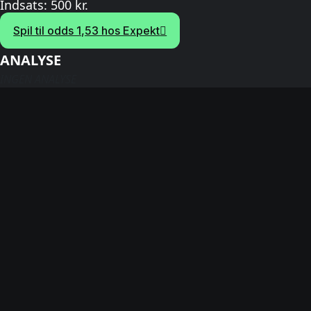
Indsats:
500
kr.
Spil til odds 1,53 hos Expekt
ANALYSE
INGEN ANALYSE