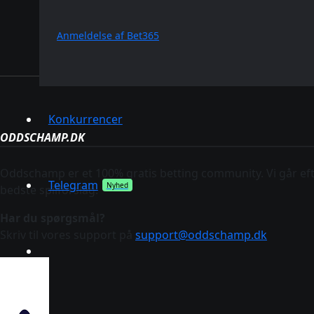
Anmeldelse af Bet365
Konkurrencer
ODDSCHAMP.DK
Oddschamp er et 100% gratis betting community. Vi går eft
Telegram
bedste spilforslag.
Har du spørgsmål?
Skriv til vores support på
support@oddschamp.dk