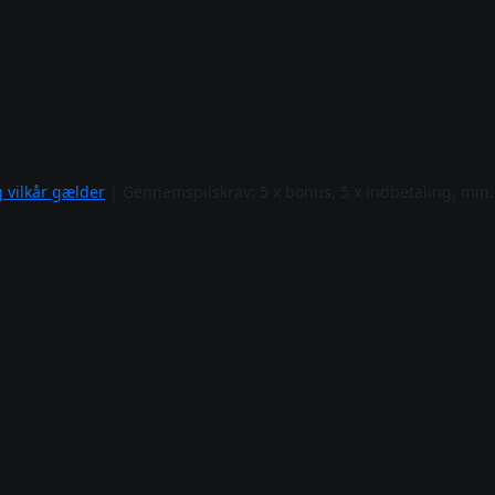
 vilkår gælder
| Gennemspilskrav: 5 x bonus, 5 x indbetaling, min.