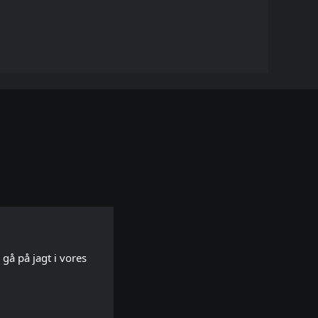
å på jagt i vores