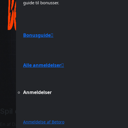
guide til bonusser.
Bonusguide
Alle anmeldelser
Anmeldelser
Spil og få bonus hos Betano
Anmeldelse af Betoro
En af Danmarks mest populære bookmakere