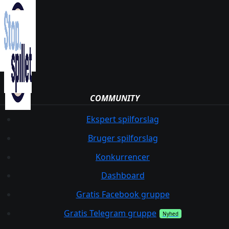
COMMUNITY
Ekspert spilforslag
Bruger spilforslag
Konkurrencer
Dashboard
Gratis Facebook gruppe
Gratis Telegram gruppe