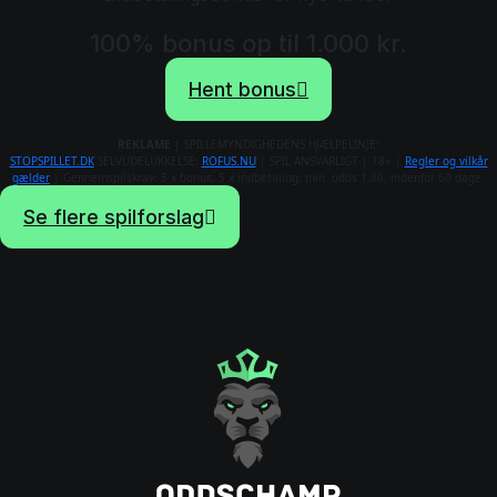
100% bonus op til 1.000 kr.
Hent bonus
REKLAME
| SPILLEMYNDIGHEDENS HJÆLPELINJE:
STOPSPILLET.DK
SELVUDELUKKELSE:
ROFUS.NU
| SPIL ANSVARLIGT | 18+ |
Regler og vilkår
gælder
| Gennemspilskrav: 5 x bonus, 5 x indbetaling, min. odds 1,80, indenfor 60 dage.
Se flere spilforslag