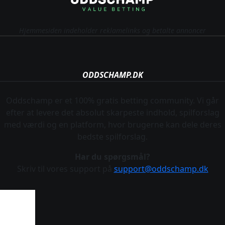
Hjemmesiden indeholder reklamelinks og betalte annoncer
ODDSCHAMP.DK
Oddschamp er et 100% gratis betting community. Vi går
efter at levere det absolut skarpeste indhold, spilforslag
med værdi og en platform, hvor brugerne kan dele deres
bedste spilforslag.
Har du spørgsmål?
Skriv til vores support på
support@oddschamp.dk