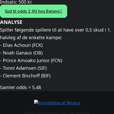
Indsats:
500
kr.
Spil til odds 2,90 hos Betano
ANALYSE
Spiller følgende spillere til at have over 0,5 skud i 1.
halvleg af de enkelte kampe:
- Elias Achouri (FCK)
- Noah Ganaus (OB)
- Prince Amoako Junior (FCN)
- Tonni Adamsen (SIF)
- Clement Bischoff (BIF)
Samlet odds = 5,48
Indbetalingsbonus for nye kunder