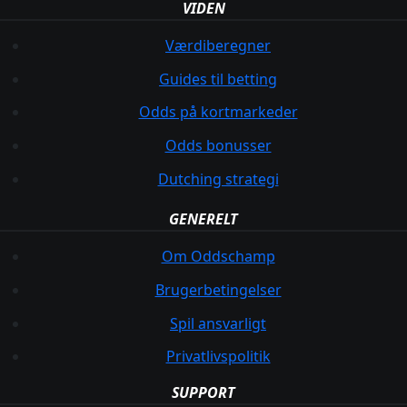
VIDEN
Værdiberegner
Guides til betting
Odds på kortmarkeder
Odds bonusser
Dutching strategi
GENERELT
Om Oddschamp
Brugerbetingelser
Spil ansvarligt
Privatlivspolitik
SUPPORT