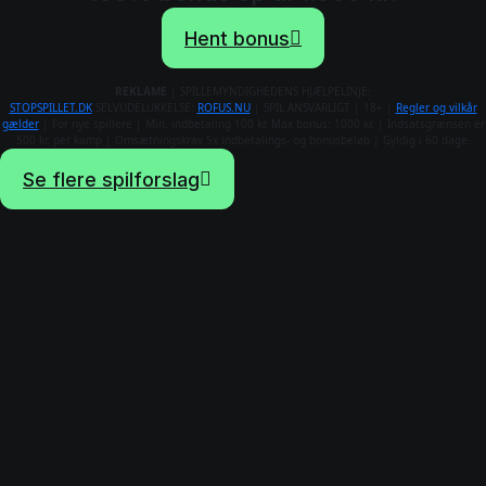
Hent bonus
REKLAME
| SPILLEMYNDIGHEDENS HJÆLPELINJE:
STOPSPILLET.DK
SELVUDELUKKELSE:
ROFUS.NU
| SPIL ANSVARLIGT | 18+ |
Regler og vilkår
gælder
| For nye spillere | Min. indbetaling 100 kr. Max bonus: 1000 kr. | Indsatsgrænsen er
500 kr. per kamp | Omsætningskrav 5x indbetalings- og bonusbeløb | Gyldig i 60 dage.
Se flere spilforslag