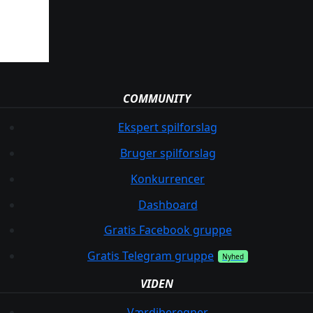
COMMUNITY
Ekspert spilforslag
Bruger spilforslag
Konkurrencer
Dashboard
Gratis Facebook gruppe
Gratis Telegram gruppe
VIDEN
Værdiberegner