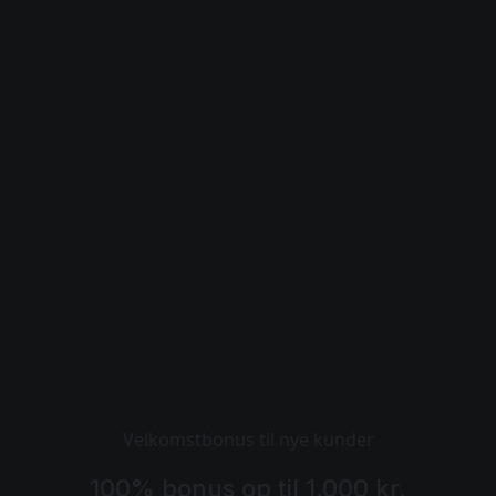
Velkomstbonus til nye kunder
100% bonus op til 1.000 kr.