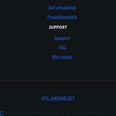
Spil ansvarligt
Privatlivspolitik
SUPPORT
Support
FAQ
Min konto
© 2026 – Oddschamp.dk
SPIL ANSVARLIGT
Hjemmesiden bruger cookies for at give brugeren den