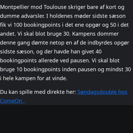
Montpellier mod Toulouse skriger bare af kort og
dumme advarsler. I holdenes møder sidste sæson
fik vi 100 bookingpoints i det ene opgør og 50 i det
andet. Vi skal blot bruge 30. Kampens dommer
denne gang dømte netop en af de indbyrdes opgør
sidste sæson, og der havde han givet 40
bookingpoints allerede ved pausen. Vi skal blot
bruge 10 bookingpoints inden pausen og mindst 30
i hele kampen for at vinde.
Du kan spille med direkte her:
Søndagsdouble hos
ComeOn