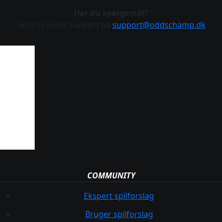
Har du spørgsmål?
Skriv til vores support på
support@oddschamp.dk
COMMUNITY
Ekspert spilforslag
Bruger spilforslag