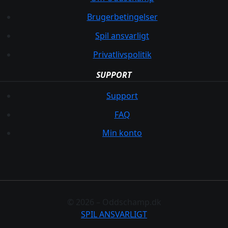
Brugerbetingelser
Spil ansvarligt
Privatlivspolitik
SUPPORT
Support
FAQ
Min konto
© 2026 – Oddschamp.dk
SPIL ANSVARLIGT