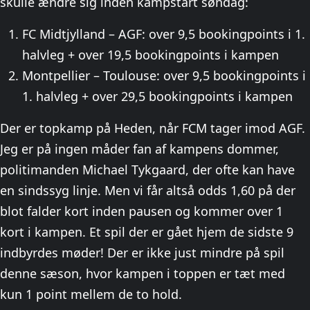
skulle ændre sig inden kampstart søndag:
FC Midtjylland – AGF: over 9,5 bookingpoints i 1.
halvleg + over 19,5 bookingpoints i kampen
Montpellier – Toulouse: over 9,5 bookingpoints i
1. halvleg + over 29,5 bookingpoints i kampen
Der er topkamp på Heden, når FCM tager imod AGF.
Jeg er på ingen måder fan af kampens dommer,
politimanden Michael Tykgaard, der ofte kan have
en sindssyg linje. Men vi får altså odds 1,60 på der
blot falder kort inden pausen og kommer over 1
kort i kampen. Et spil der er gået hjem de sidste 9
indbyrdes møder! Der er ikke just mindre på spil
denne sæson, hvor kampen i toppen er tæt med
kun 1 point mellem de to hold.