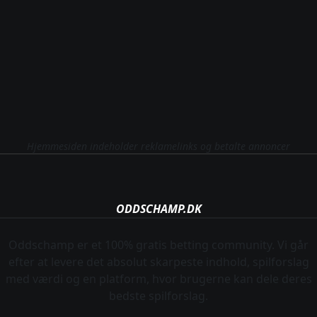
Hjemmesiden indeholder reklamelinks og betalte annoncer
ODDSCHAMP.DK
Oddschamp er et 100% gratis betting community. Vi går
efter at levere det absolut skarpeste indhold, spilforslag
med værdi og en platform, hvor brugerne kan dele deres
bedste spilforslag.