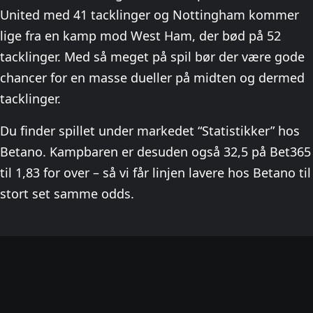
United med 41 tacklinger og Nottingham kommer
lige fra en kamp mod West Ham, der bød på 52
tacklinger. Med så meget på spil bør der være gode
chancer for en masse dueller på midten og dermed
tacklinger.
Du finder spillet under markedet “Statistikker” hos
Betano. Kampbaren er desuden også 32,5 på Bet365
til 1,83 for over – så vi får linjen lavere hos Betano til
stort set samme odds.