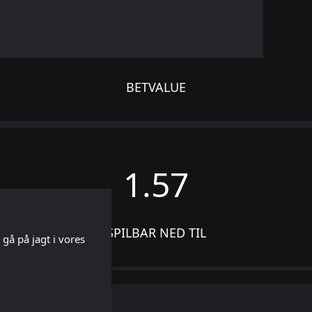
108,50%
BETVALUE
1.57
SPILBAR NED TIL
å på jagt i vores