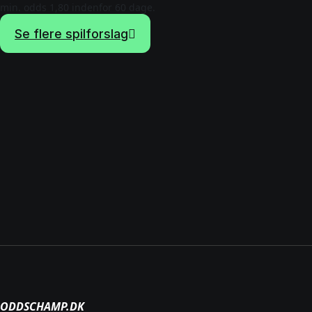
min. odds 1,80 indenfor 60 dage.
Se flere spilforslag
ODDSCHAMP.DK