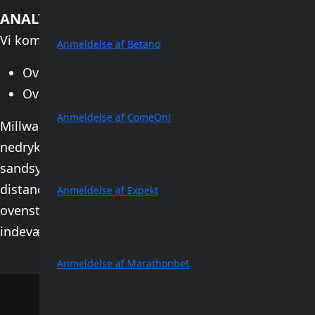
ANALYSE
Vi kombinerer her følgende 2 spil i betbuilderen hos
Anmeldelse af Betano
Over 9,5 bookingpoints i 1. halvleg
Over 29,5 bookingpoints i kampen
Anmeldelse af ComeOn!
Millwall tager hjemme på the Den mod Sheffield Wedne
nedrykning (giver odds 1,30 for at rykke ned). Kigge
sandsynlighed enten Millwall med 33 point eller Hu
distancere sig helt til Sheffield Wed eller sidstnæv
Anmeldelse af Expekt
ovenstående spil hjem, da der kom 10 bookingpoint
indeværende sæson i Championship, hvor hans snit 
Anmeldelse af Marathonbet