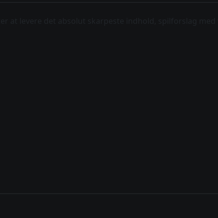
er at levere det absolut skarpeste indhold, spilforslag me