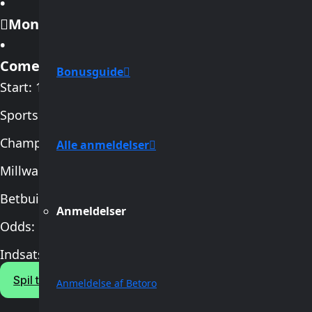
•
Money Honey
•
ComeOn
Bonusguide
Start:
17-02-2024 16:00
Sportsgren:
Fodbold
Championship
Alle anmeldelser
Millwall - Sheffield Wednesday
Betbuilder - Se analyse
Anmeldelser
Odds:
1.70
(på spiltidspunktet)
Indsats:
1000
kr.
Spil til odds 1.70 hos ComeOn
Anmeldelse af Betoro