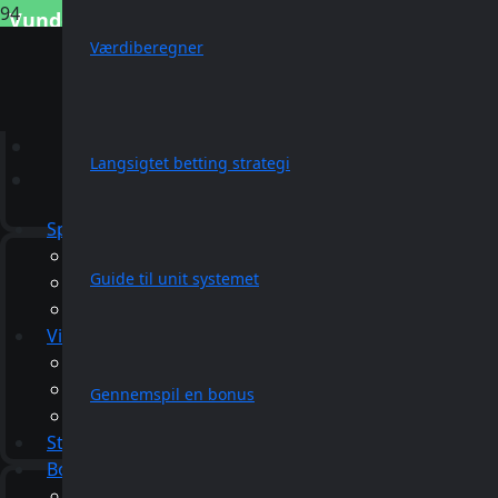
Vundet
Værdiberegner
LOG IND
Langsigtet betting strategi
Spilforslag
Brugernes spilforslag
Guide til unit systemet
Eksperternes spilforslag
VIP spilforslag (ikke aktiv)
Viden
Knowledge hub
Betting ordbog
Gennemspil en bonus
Guide til statistikværktøj
Statistik
Bookmakere
Odds bonusser