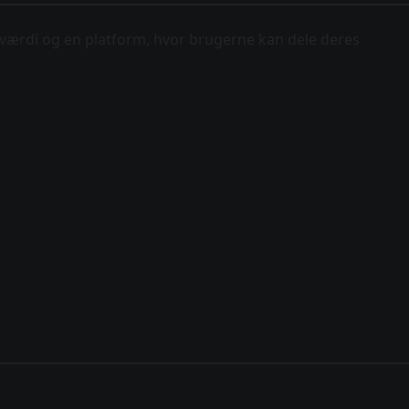
d værdi og en platform, hvor brugerne kan dele deres