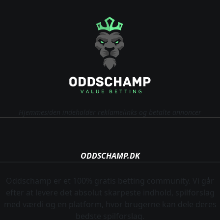
Hjemmesiden indeholder reklamelinks og betalte annoncer
ODDSCHAMP.DK
Oddschamp er et 100% gratis betting community. Vi går
efter at levere det absolut skarpeste indhold, spilforslag
med værdi og en platform, hvor brugerne kan dele deres
bedste spilforslag.