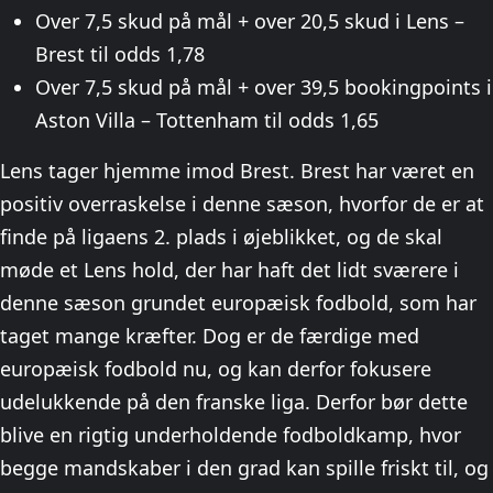
Over 7,5 skud på mål + over 20,5 skud i Lens –
Brest til odds 1,78
Over 7,5 skud på mål + over 39,5 bookingpoints i
Aston Villa – Tottenham til odds 1,65
Lens tager hjemme imod Brest. Brest har været en
positiv overraskelse i denne sæson, hvorfor de er at
finde på ligaens 2. plads i øjeblikket, og de skal
møde et Lens hold, der har haft det lidt sværere i
denne sæson grundet europæisk fodbold, som har
taget mange kræfter. Dog er de færdige med
europæisk fodbold nu, og kan derfor fokusere
udelukkende på den franske liga. Derfor bør dette
blive en rigtig underholdende fodboldkamp, hvor
begge mandskaber i den grad kan spille friskt til, og