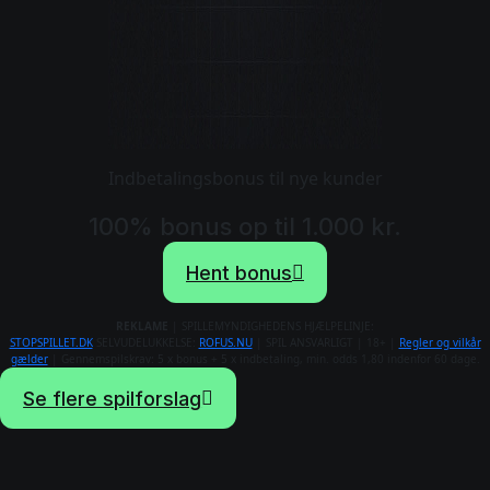
Indbetalingsbonus til nye kunder
100% bonus op til 1.000 kr.
Hent bonus
REKLAME
| SPILLEMYNDIGHEDENS HJÆLPELINJE:
STOPSPILLET.DK
SELVUDELUKKELSE:
ROFUS.NU
| SPIL ANSVARLIGT | 18+ |
Regler og vilkår
gælder
| Gennemspilskrav: 5 x bonus + 5 x indbetaling, min. odds 1,80 indenfor 60 dage.
Se flere spilforslag