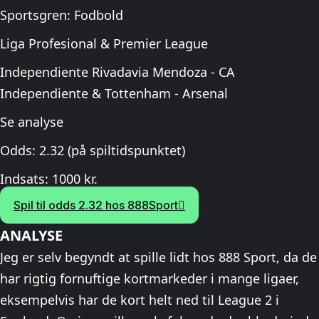
Sportsgren:
Fodbold
Liga Profesional & Premier League
Independiente Rivadavia Mendoza - CA
Independiente & Tottenham - Arsenal
Se analyse
Odds:
2.32
(på spiltidspunktet)
Indsats:
1000
kr.
Spil til odds 2.32 hos 888Sport
ANALYSE
Jeg er selv begyndt at spille lidt hos 888 Sport, da de
har rigtig fornuftige kortmarkeder i mange ligaer,
eksempelvis har de kort helt ned til League 2 i