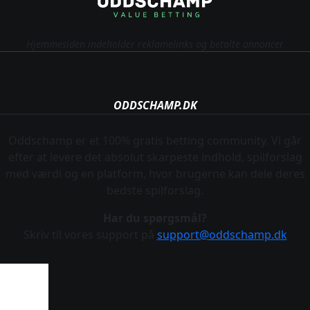
Hjemmesiden indeholder reklamelinks og betalte annoncer
ODDSCHAMP.DK
Oddschamp er et 100% gratis betting community. Vi går
efter at levere det absolut skarpeste indhold, spilforslag
med værdi og en platform, hvor brugerne kan dele deres
bedste spilforslag.
Har du spørgsmål?
Skriv til vores support på
support@oddschamp.dk