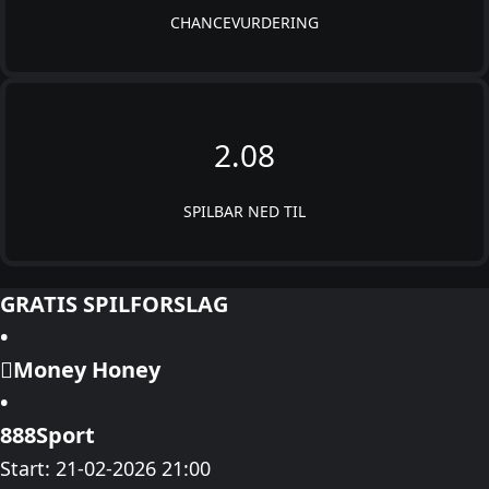
CHANCEVURDERING
2.08
SPILBAR NED TIL
GRATIS SPILFORSLAG
•
Money Honey
•
888Sport
Start:
21-02-2026 21:00