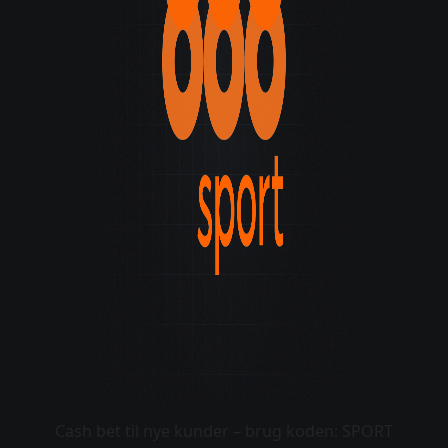
Cash bet til nye kunder – brug koden: SPORT