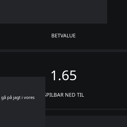
109,00%
BETVALUE
1.65
SPILBAR NED TIL
å på jagt i vores