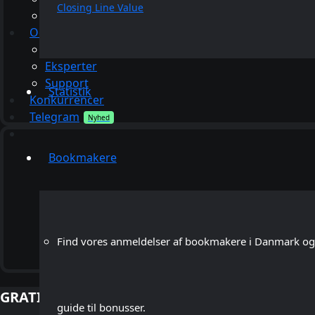
Closing Line Value
Bookmakere
Oddschamp
Om Oddschamp
Eksperter
Support
Statistik
Konkurrencer
Telegram
Bookmakere
Find vores anmeldelser af bookmakere i Danmark og g
GRATIS SPILFORSLAG
guide til bonusser.