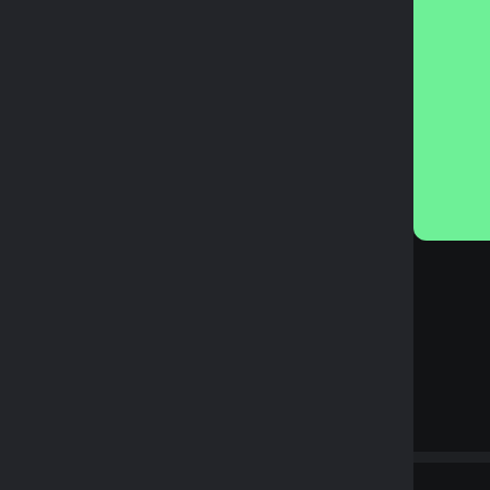
1.80
ODDS
60,56%
CHANCEVURDERING