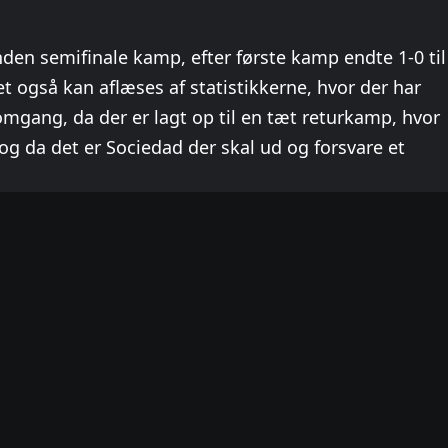
den semifinale kamp, efter første kamp endte 1-0 til
 også kan aflæses af statistikkerne, hvor der har
 omgang, da der er lagt op til en tæt returkamp, hvor
 og da det er Sociedad der skal ud og forsvare et