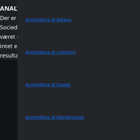
ANALYSE
Der er baskisk derby på menuen, når Real Sociedad h
Anmeldelse af Betano
Sociedad på Bilbaos hjemmebane. Disse kampe plejer a
været over 26,5 fejl begået i de seneste 9 indbyrdes
intet er afgjort. Derudover har Real Sociedad begået 
Anmeldelse af ComeOn!
resultat, burde der være gode chancer for dette.
Anmeldelse af Expekt
Anmeldelse af Marathonbet