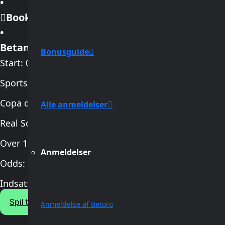
•
Bookie Beater
•
Betano
Bonusguide
Start:
04-03-2026 21:00
Sportsgren:
Fodbold
Copa del Rey
Alle anmeldelser
Real Sociedad - Athletic Bilbao
Over 13,5 fejl begået af Real Sociedad
Anmeldelser
Odds:
1.80
(på spiltidspunktet)
Indsats:
500
kr.
Spil til odds 1.80 hos Betano
Anmeldelse af Betoro