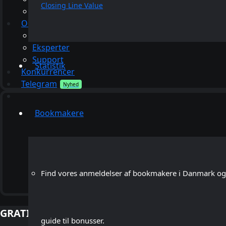
Closing Line Value
Bookmakere
Oddschamp
Om Oddschamp
Eksperter
Support
Statistik
Konkurrencer
Telegram
Bookmakere
Find vores anmeldelser af bookmakere i Danmark og g
GRATIS SPILFORSLAG
guide til bonusser.