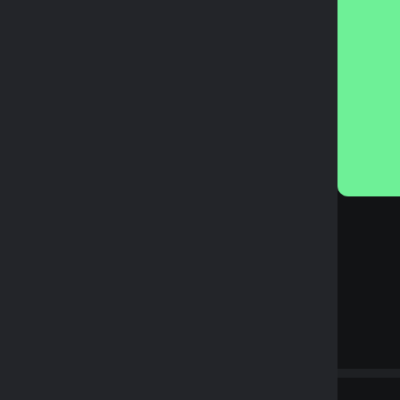
1.60
ODDS
67,50%
CHANCEVURDERING