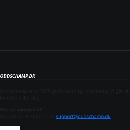
ODDSCHAMP.DK
Oddschamp er et 100% gratis betting community. Vi går eft
bedste spilforslag.
Har du spørgsmål?
Skriv til vores support på
support@oddschamp.dk