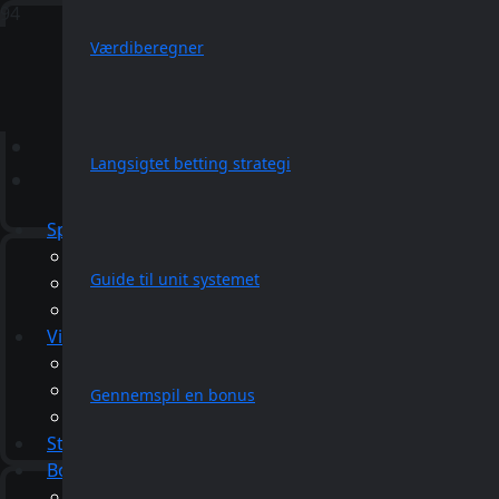
Værdiberegner
LOG IND
Langsigtet betting strategi
Spilforslag
Brugernes spilforslag
Guide til unit systemet
Eksperternes spilforslag
VIP spilforslag (ikke aktiv)
Viden
Knowledge hub
Betting ordbog
Gennemspil en bonus
Guide til statistikværktøj
Statistik
Bookmakere
Odds bonusser