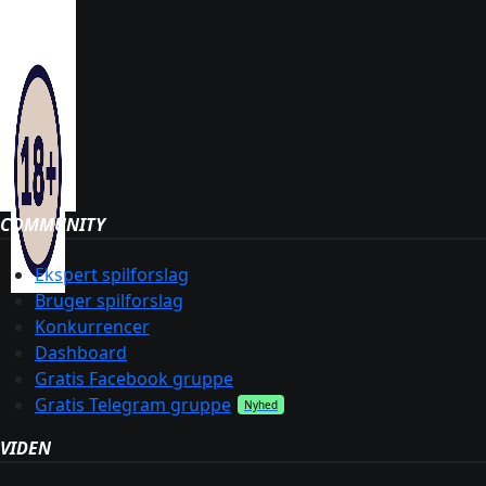
COMMUNITY
Ekspert spilforslag
Bruger spilforslag
Konkurrencer
Dashboard
Gratis Facebook gruppe
Gratis Telegram gruppe
VIDEN