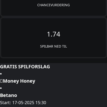
CHANCEVURDERING
1.74
SPILBAR NED TIL
GRATIS SPILFORSLAG
•
Money Honey
•
Betano
Start:
17-05-2025 15:30