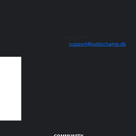
Oddschamp er et 100% gratis betting community. Vi går
efter at levere det absolut skarpeste indhold, spilforslag
med værdi og en platform, hvor brugerne kan dele deres
bedste spilforslag.
Har du spørgsmål?
Skriv til vores support på
support@oddschamp.dk