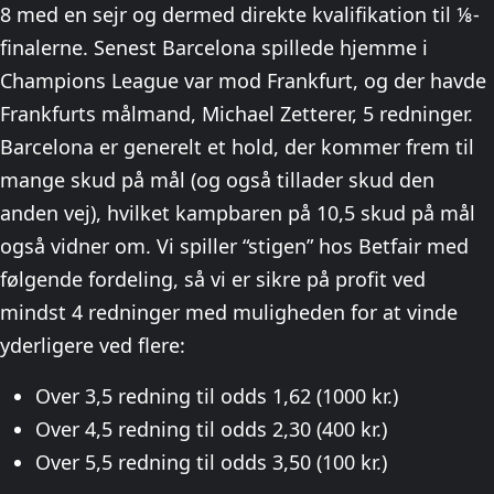
8 med en sejr og dermed direkte kvalifikation til ⅛-
finalerne. Senest Barcelona spillede hjemme i
Champions League var mod Frankfurt, og der havde
Frankfurts målmand, Michael Zetterer, 5 redninger.
Barcelona er generelt et hold, der kommer frem til
mange skud på mål (og også tillader skud den
anden vej), hvilket kampbaren på 10,5 skud på mål
også vidner om. Vi spiller “stigen” hos Betfair med
følgende fordeling, så vi er sikre på profit ved
mindst 4 redninger med muligheden for at vinde
yderligere ved flere:
Over 3,5 redning til odds 1,62 (1000 kr.)
Over 4,5 redning til odds 2,30 (400 kr.)
Over 5,5 redning til odds 3,50 (100 kr.)