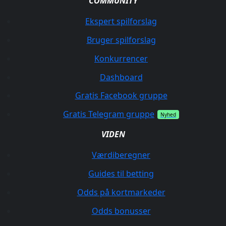
COMMUNITY
Ekspert spilforslag
Bruger spilforslag
Konkurrencer
Dashboard
Gratis Facebook gruppe
Gratis Telegram gruppe
VIDEN
Værdiberegner
Guides til betting
Odds på kortmarkeder
Odds bonusser