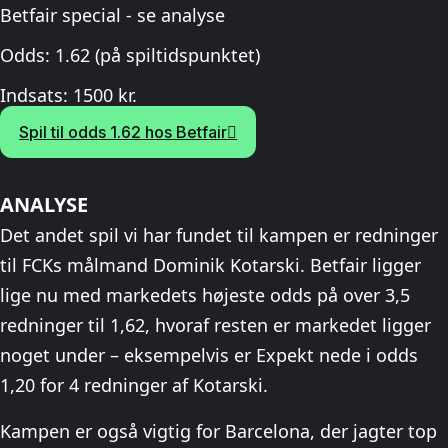
Betfair special - se analyse
Odds:
1.62
(på spiltidspunktet)
Indsats:
1500
kr.
Spil til odds 1.62 hos Betfair
ANALYSE
Det andet spil vi har fundet til kampen er redninger
til FCKs målmand Dominik Kotarski. Betfair ligger
lige nu med markedets højeste odds på over 3,5
redninger til 1,62, hvoraf resten er markedet ligger
noget under – eksempelvis er Expekt nede i odds
1,20 for 4 redninger af Kotarski.
Kampen er også vigtig for Barcelona, der jagter top