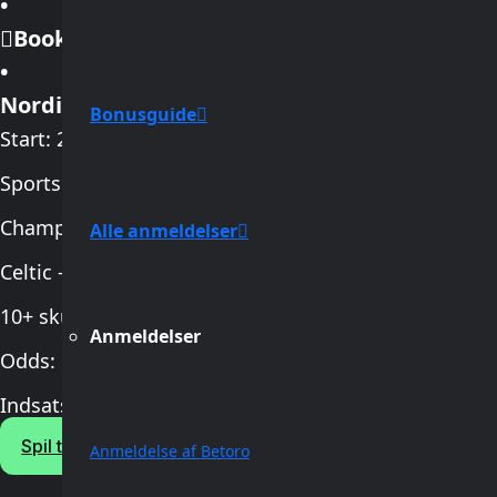
•
Bookie Beater
•
Nordicbet
Bonusguide
Start:
25-10-2023 21:00
Sportsgren:
Fodbold
Champions League
Alle anmeldelser
Celtic - Atletico Madrid
10+ skud af Celtic og over 29,5 bookingpoints
Anmeldelser
Odds:
1.85
(på spiltidspunktet)
Indsats:
1500
kr.
Spil til odds 1.85 hos Nordicbet
Anmeldelse af Betoro