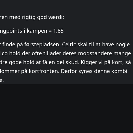
ren med rigtig god værdi:
kingpoints i kampen = 1,85
finde på førstepladsen. Celtic skal til at have nogle
etico hold der ofte tillader deres modstandere mange
re gode hold at få en del skud. Kigger vi på kort, så
g dommer på kortfronten. Derfor synes denne kombi
e.