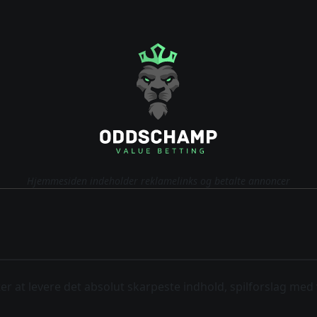
Hjemmesiden indeholder reklamelinks og betalte annoncer
er at levere det absolut skarpeste indhold, spilforslag me