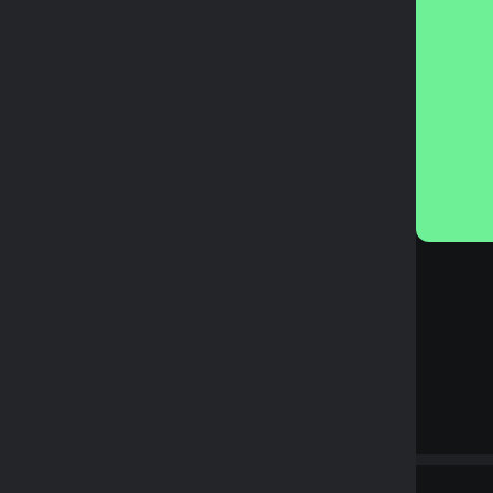
1.53
ODDS
70,36%
CHANCEVURDERING