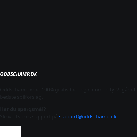
ODDSCHAMP.DK
Oddschamp er et 100% gratis betting community. Vi går eft
bedste spilforslag.
Har du spørgsmål?
Skriv til vores support på
support@oddschamp.dk