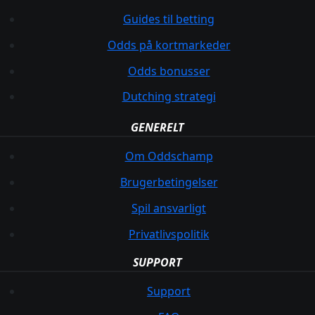
Guides til betting
Odds på kortmarkeder
Odds bonusser
Dutching strategi
GENERELT
Om Oddschamp
Brugerbetingelser
Spil ansvarligt
Privatlivspolitik
SUPPORT
Support