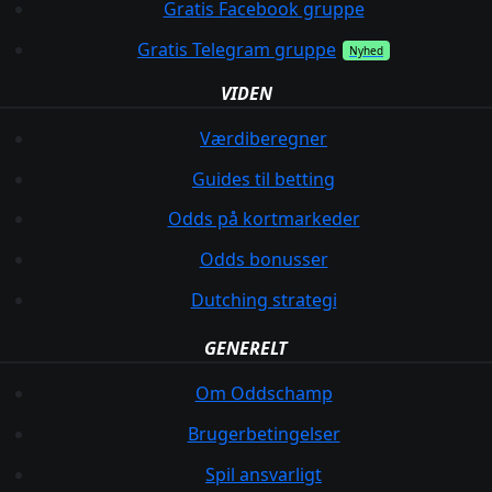
Gratis Facebook gruppe
Gratis Telegram gruppe
VIDEN
Værdiberegner
Guides til betting
Odds på kortmarkeder
Odds bonusser
Dutching strategi
GENERELT
Om Oddschamp
Brugerbetingelser
Spil ansvarligt