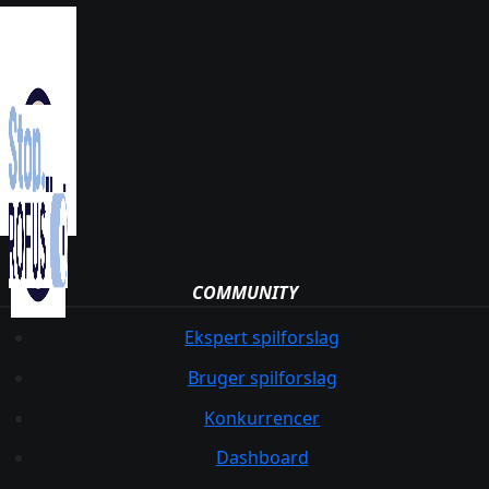
COMMUNITY
Ekspert spilforslag
Bruger spilforslag
Konkurrencer
Dashboard