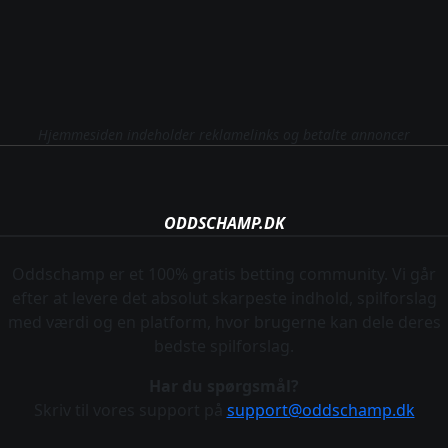
Hjemmesiden indeholder reklamelinks og betalte annoncer
ODDSCHAMP.DK
Oddschamp er et 100% gratis betting community. Vi går
efter at levere det absolut skarpeste indhold, spilforslag
med værdi og en platform, hvor brugerne kan dele deres
bedste spilforslag.
Har du spørgsmål?
Skriv til vores support på
support@oddschamp.dk