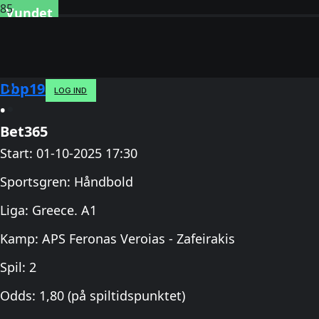
Vundet
BRUGER SPILFORSLAG
•
Dbp1982
LOG IND
•
Bet365
Start:
01-10-2025 17:30
Sportsgren:
Håndbold
Liga:
Greece. A1
Kamp:
APS Feronas Veroias - Zafeirakis
Spil:
2
Odds:
1,80
(på spiltidspunktet)