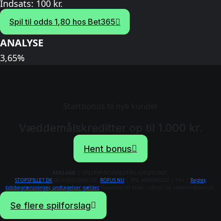
Indsats:
100
kr.
Spil til odds 1,80 hos Bet365
ANALYSE
3,65%
Startbonus til nye kunder
Væddemålskreditter op til 1.000 kr.
Hent bonus
REKLAME
| SPILLEMYNDIGHEDENS HJÆLPELINJE:
STOPSPILLET.DK
SELVUDELUKKELSE:
ROFUS.NU
| SPIL ANSVARLIGT | 18+ |
Regler,
tidsbegrænsninger, undtagelser gælder.
Gevinster er ekskl. indsats for væddemålskredit.
Se flere spilforslag