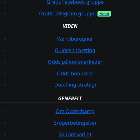
Gratis Facebook gruppe
Gratis Telegram gruppe
VIDEN
Værdiberegner
Guides til betting
Odds på kortmarkeder
Odds bonusser
Dutching strategi
GENERELT
Om Oddschamp
Brugerbetingelser
Spil ansvarligt