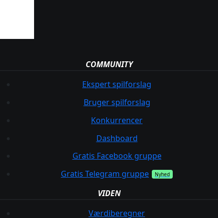
COMMUNITY
Ekspert spilforslag
Bruger spilforslag
Konkurrencer
Dashboard
Gratis Facebook gruppe
Gratis Telegram gruppe
VIDEN
Værdiberegner