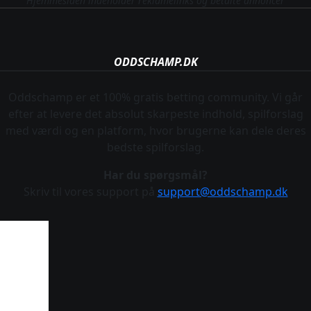
Hjemmesiden indeholder reklamelinks og betalte annoncer
ODDSCHAMP.DK
Oddschamp er et 100% gratis betting community. Vi går
efter at levere det absolut skarpeste indhold, spilforslag
med værdi og en platform, hvor brugerne kan dele deres
bedste spilforslag.
Har du spørgsmål?
Skriv til vores support på
support@oddschamp.dk