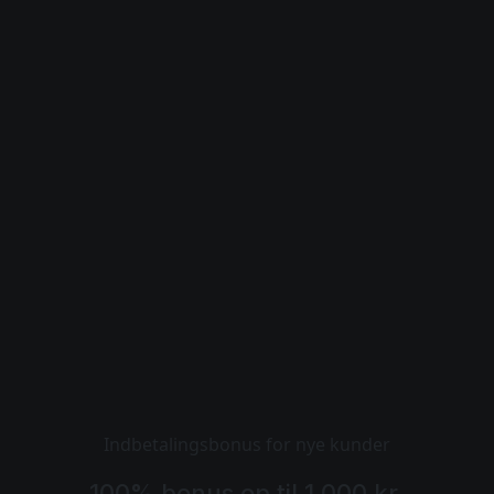
Indbetalingsbonus for nye kunder
100% bonus op til 1.000 kr.