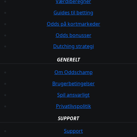
Værdiberegner
Guides til betting
Odds på kortmarkeder
Odds bonusser
Dutching strategi
GENERELT
Om Oddschamp
Brugerbetingelser
Spil ansvarligt
Privatlivspolitik
SUPPORT
Support