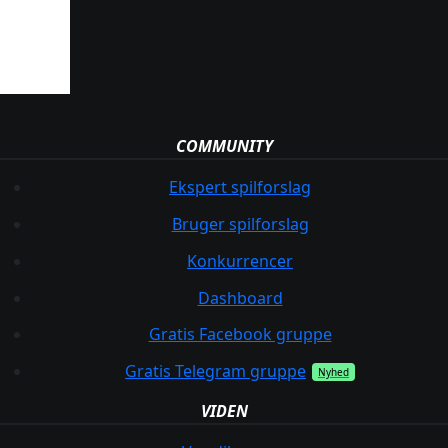
COMMUNITY
Ekspert spilforslag
Bruger spilforslag
Konkurrencer
Dashboard
Gratis Facebook gruppe
Gratis Telegram gruppe
VIDEN