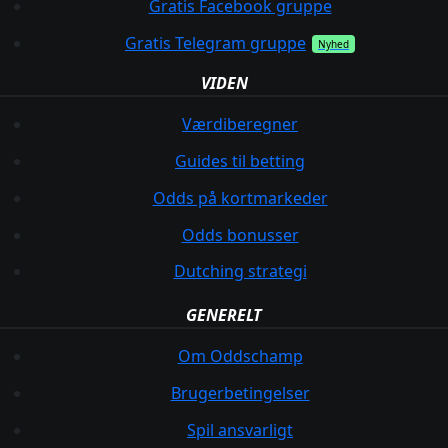
Gratis Facebook gruppe
Gratis Telegram gruppe
VIDEN
Værdiberegner
Guides til betting
Odds på kortmarkeder
Odds bonusser
Dutching strategi
GENERELT
Om Oddschamp
Brugerbetingelser
Spil ansvarligt