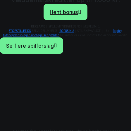
Hent bonus
REKLAME
| SPILLEMYNDIGHEDENS HJÆLPELINJE:
STOPSPILLET.DK
SELVUDELUKKELSE:
ROFUS.NU
| SPIL ANSVARLIGT | 18+ |
Regler,
tidsbegrænsninger, undtagelser gælder.
Gevinster er ekskl. indsats for væddemålskredit.
Se flere spilforslag