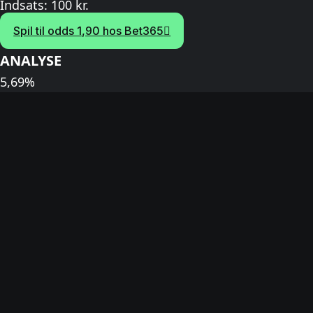
Indsats:
100
kr.
Spil til odds 1,90 hos Bet365
ANALYSE
5,69%