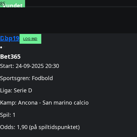
Vundet
BRUGER SPILFORSLAG
•
Dbp1982
LOG IND
•
Bet365
Start:
24-09-2025 20:30
Sportsgren:
Fodbold
Liga:
Serie D
Kamp:
Ancona - San marino calcio
Spil:
1
Odds:
1,90
(på spiltidspunktet)