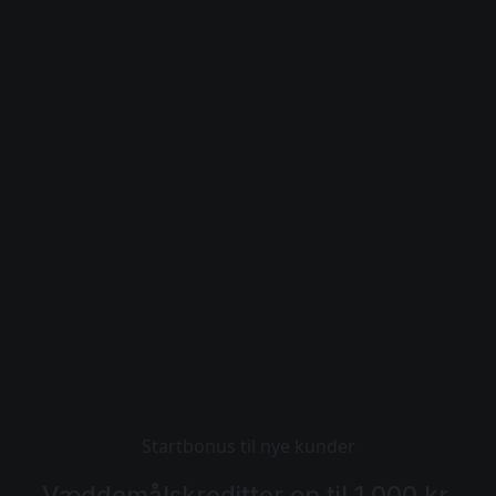
Startbonus til nye kunder
Væddemålskreditter op til 1.000 kr.