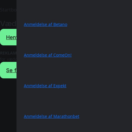
Startbonus til nye kunder
Væddemålskreditter op til 1.000 kr.
Anmeldelse af Betano
Hent bonus
REKLAME
| SPILLEMYNDIGHEDENS HJÆLPELINJE:
STOPSPILLET.DK
Anmeldelse af ComeOn!
for væddemålskredit.
Se flere spilforslag
Anmeldelse af Expekt
Anmeldelse af Marathonbet