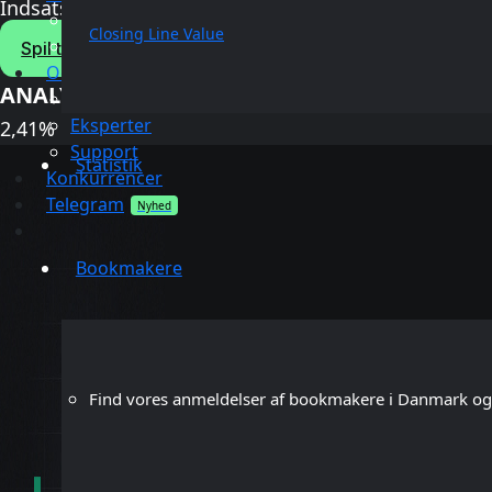
Indsats:
100
kr.
Odds bonusser
Closing Line Value
Bookmakere
Spil til odds 2,10 hos Bet365
Oddschamp
ANALYSE
Om Oddschamp
Eksperter
2,41%
Support
Statistik
Konkurrencer
Telegram
Bookmakere
Find vores anmeldelser af bookmakere i Danmark og g