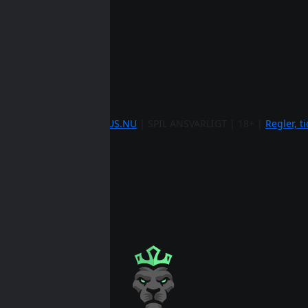
SELVUDELUKKELSE:
ROFUS.NU
| SPIL ANSVARLIGT | 18+ |
Regler, 