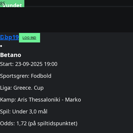
Vundet
BRUGER SPILFORSLAG
•
Dbp1982
LOG IND
•
Betano
Start:
23-09-2025 19:00
Sportsgren:
Fodbold
Liga:
Greece. Cup
Kamp:
Aris Thessaloniki - Marko
Spil:
Under 3,0 mål
Odds:
1,72
(på spiltidspunktet)