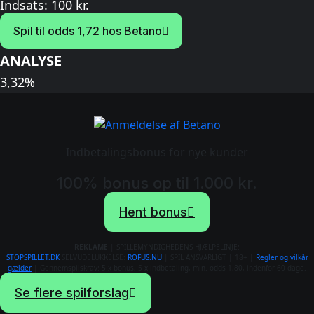
Indsats:
100
kr.
Spil til odds 1,72 hos Betano
ANALYSE
3,32%
Indbetalingsbonus for nye kunder
100% bonus op til 1.000 kr.
Hent bonus
REKLAME
| SPILLEMYNDIGHEDENS HJÆLPELINJE:
STOPSPILLET.DK
SELVUDELUKKELSE:
ROFUS.NU
| SPIL ANSVARLIGT | 18+ |
Regler og vilkår
gælder
| Gennemspilskrav: 5 x bonus, 5 x indbetaling, min. odds 1,80, indenfor 60 dage.
Se flere spilforslag