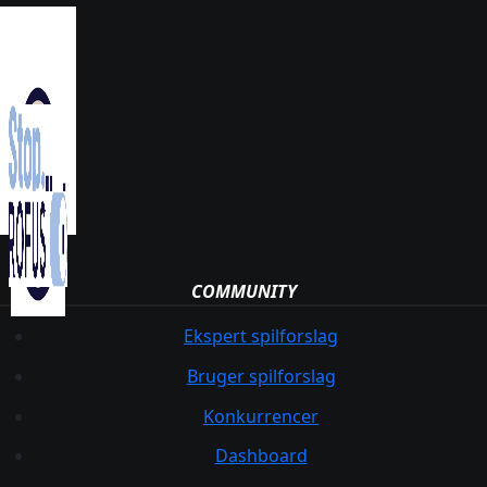
COMMUNITY
Ekspert spilforslag
Bruger spilforslag
Konkurrencer
Dashboard