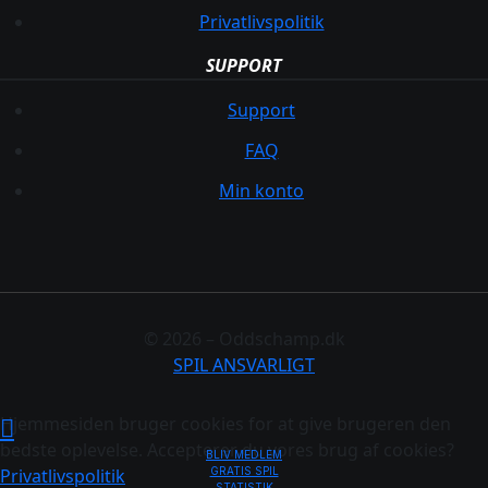
Privatlivspolitik
SUPPORT
Support
FAQ
Min konto
© 2026 – Oddschamp.dk
SPIL ANSVARLIGT
Hjemmesiden bruger cookies for at give brugeren den
bedste oplevelse. Accepterer du vores brug af cookies?
BLIV MEDLEM
GRATIS SPIL
Privatlivspolitik
STATISTIK