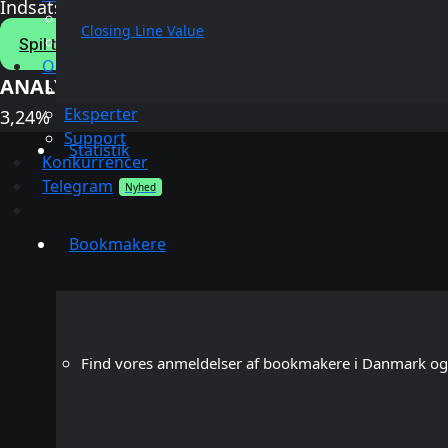
Indsats:
100
kr.
Odds bonusser
Closing Line Value
Bookmakere
Spil til odds 2,0 hos Betano
Oddschamp
ANALYSE
Om Oddschamp
Eksperter
3,24%
Support
Statistik
Konkurrencer
Telegram
Bookmakere
Find vores anmeldelser af bookmakere i Danmark og g