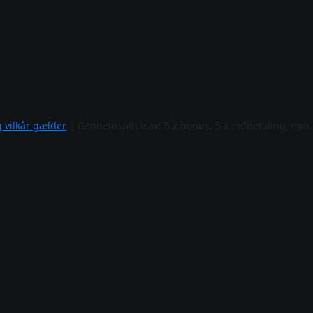
 vilkår gælder
| Gennemspilskrav: 5 x bonus, 5 x indbetaling, min.