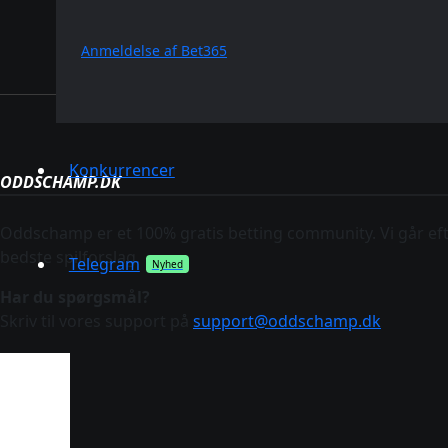
Anmeldelse af Bet365
Konkurrencer
ODDSCHAMP.DK
Oddschamp er et 100% gratis betting community. Vi går eft
bedste spilforslag.
Telegram
Har du spørgsmål?
Skriv til vores support på
support@oddschamp.dk