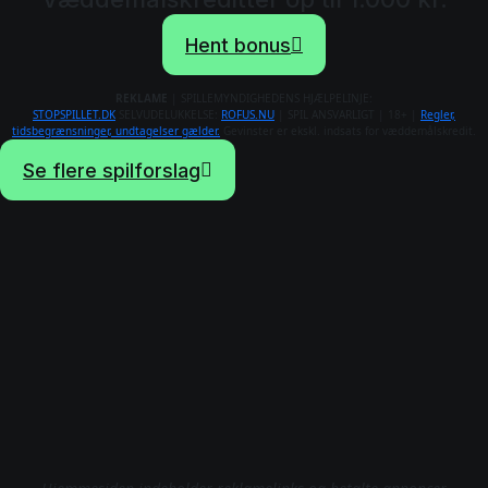
Hent bonus
REKLAME
| SPILLEMYNDIGHEDENS HJÆLPELINJE:
STOPSPILLET.DK
SELVUDELUKKELSE:
ROFUS.NU
| SPIL ANSVARLIGT | 18+ |
Regler,
tidsbegrænsninger, undtagelser gælder.
Gevinster er ekskl. indsats for væddemålskredit.
Se flere spilforslag