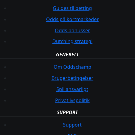
Guides til betting
Odds på kortmarkeder
Odds bonusser
Dutching strategi
GENERELT
Om Oddschamp
Brugerbetingelser
Spil ansvarligt
Privatlivspolitik
SUPPORT
Support