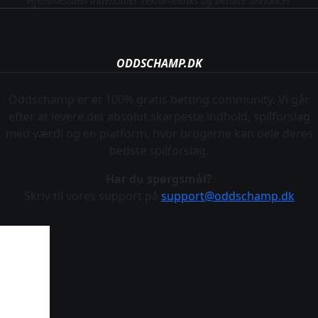
Hjemmesiden indeholder reklamelinks og betalte annoncer
ODDSCHAMP.DK
Oddschamp er et 100% gratis betting community. Vi går
efter at levere det absolut skarpeste indhold, spilforslag
med værdi og en platform, hvor brugerne kan dele deres
bedste spilforslag.
Har du spørgsmål?
Skriv til vores support på
support@oddschamp.dk