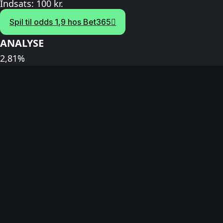
Indsats:
100
kr.
Spil til odds 1,9 hos Bet365
ANALYSE
2,81%