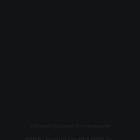
Indbetalingsbonus for nye kunder
100% bonus op til 1.000 kr.