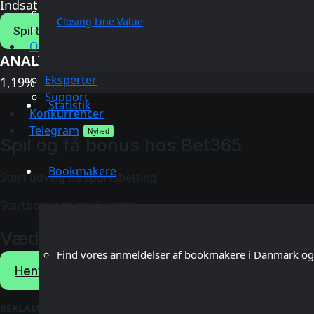
Indsats:
100
kr.
Odds bonusser
Closing Line Value
Bookmakere
Spil til odds 1,90 hos Bet365
Oddschamp
ANALYSE
Om Oddschamp
Eksperter
1,19%
Support
Statistik
Konkurrencer
Telegram
Spil og få bonus hos Bet365
Bookmakere
Stort udvalg på sportsbetting
Startbonus til nye kunder
Væddemålskreditter op til 1.000 kr.
Find vores anmeldelser af bookmakere i Danmark og g
Hent bonus
REKLAME
| SPILLEMYNDIGHEDENS HJÆLPELINJE:
STOPSPILLET.DK