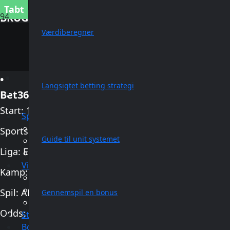
Tabt
BRUGER SPILFORSLAG
•
Værdiberegner
Dbp1982
•
LOG IND
Langsigtet betting strategi
Bet365
Start:
10-09-2025 20:45
Spilforslag
Brugernes spilforslag
Sportsgren:
Håndbold
Guide til unit systemet
Eksperternes spilforslag
Liga:
Europe. Champions League
VIP spilforslag (ikke aktiv)
Viden
Kamp:
Magdeburg - PSG Handball
Knowledge hub
Betting ordbog
Spil:
AH2(+4,5)
Gennemspil en bonus
Guide til statistikværktøj
Odds:
1,90
(på spiltidspunktet)
Statistik
Bookmakere