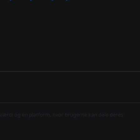
d værdi og en platform, hvor brugerne kan dele deres