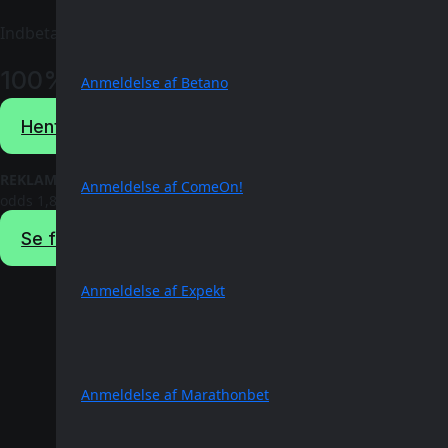
Indbetalingsbonus for nye kunder
100% bonus op til 1.000 kr.
Anmeldelse af Betano
Hent bonus
REKLAME
| SPILLEMYNDIGHEDENS HJÆLPELINJE:
STOPSPILLET.DK
Anmeldelse af ComeOn!
odds 1,80, indenfor 60 dage.
Se flere spilforslag
Anmeldelse af Expekt
Anmeldelse af Marathonbet