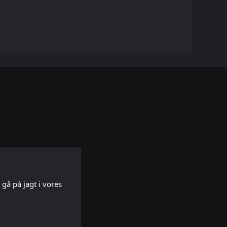
å på jagt i vores