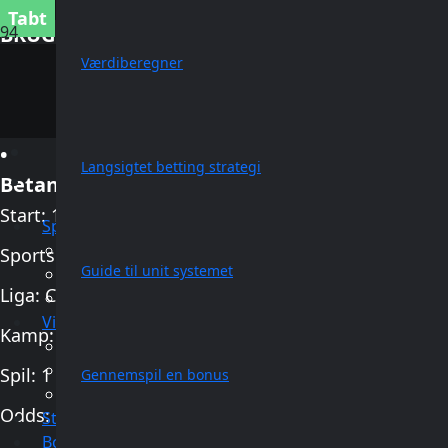
Tabt
BRUGER SPILFORSLAG
•
Værdiberegner
Dbp1982
•
LOG IND
Langsigtet betting strategi
Betano
Start:
10-09-2025 16:30
Spilforslag
Brugernes spilforslag
Sportsgren:
Fodbold
Guide til unit systemet
Eksperternes spilforslag
Liga:
Czech Republic. 3 Liga
VIP spilforslag (ikke aktiv)
Viden
Kamp:
MFK Karvina B - Polanka
Knowledge hub
Betting ordbog
Spil:
1
Gennemspil en bonus
Guide til statistikværktøj
Odds:
1,38
(på spiltidspunktet)
Statistik
Bookmakere