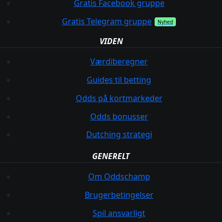
Gratis Facebook gruppe
Gratis Telegram gruppe
VIDEN
Værdiberegner
Guides til betting
Odds på kortmarkeder
Odds bonusser
Dutching strategi
GENERELT
Om Oddschamp
Brugerbetingelser
Spil ansvarligt