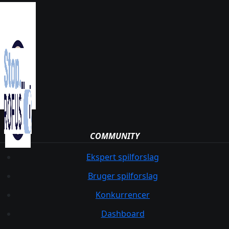
COMMUNITY
Ekspert spilforslag
Bruger spilforslag
Konkurrencer
Dashboard