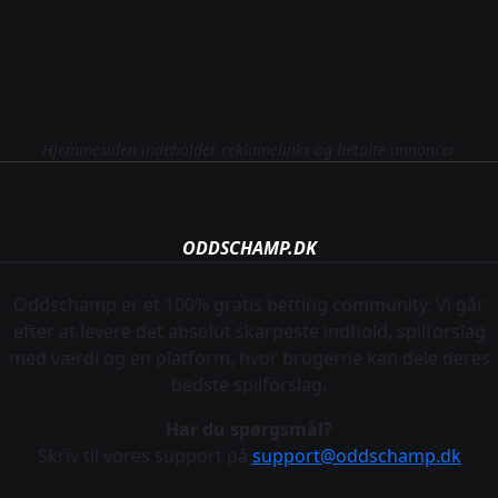
Hjemmesiden indeholder reklamelinks og betalte annoncer
ODDSCHAMP.DK
Oddschamp er et 100% gratis betting community. Vi går
efter at levere det absolut skarpeste indhold, spilforslag
med værdi og en platform, hvor brugerne kan dele deres
bedste spilforslag.
Har du spørgsmål?
Skriv til vores support på
support@oddschamp.dk