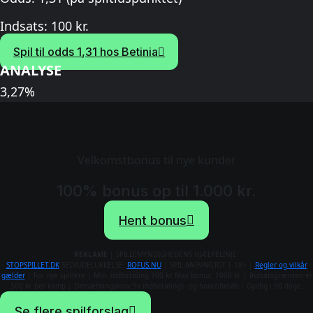
Indsats:
100
kr.
Spil til odds 1,31 hos Betinia
ANALYSE
3,27%
Velkomstbonus til nye kunder
100% bonus op til 1.000 kr.
Hent bonus
REKLAME
| SPILLEMYNDIGHEDENS HJÆLPELINJE:
STOPSPILLET.DK
SELVUDELUKKELSE:
ROFUS.NU
| SPIL ANSVARLIGT | 18+ |
Regler og vilkår
gælder
| For nye spillere | Min. indbetaling 100 kr. Max bonus: 1000 kr. | Indsatsgrænsen er
500 kr. per kamp | Omsætningskrav 5x indbetalings- og bonusbeløb | Gyldig i 60 dage.
Se flere spilforslag