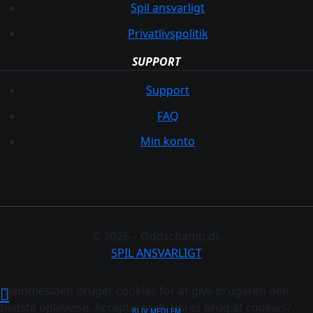
Spil ansvarligt
Privatlivspolitik
SUPPORT
Support
FAQ
Min konto
© 2026 – Oddschamp.dk
SPIL ANSVARLIGT
Hjemmesiden bruger cookies for at give brugeren den
bedste oplevelse. Accepterer du vores brug af cookies?
BLIV MEDLEM