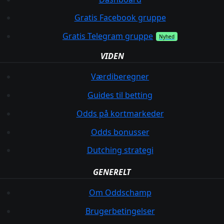
Gratis Facebook gruppe
Gratis Telegram gruppe
VIDEN
Værdiberegner
Guides til betting
Odds på kortmarkeder
Odds bonusser
Dutching strategi
GENERELT
Om Oddschamp
Brugerbetingelser