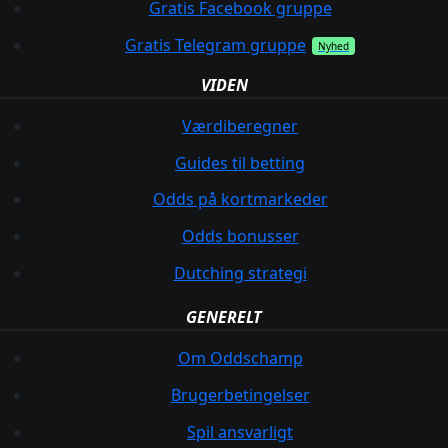
Gratis Facebook gruppe
Gratis Telegram gruppe
VIDEN
Værdiberegner
Guides til betting
Odds på kortmarkeder
Odds bonusser
Dutching strategi
GENERELT
Om Oddschamp
Brugerbetingelser
Spil ansvarligt