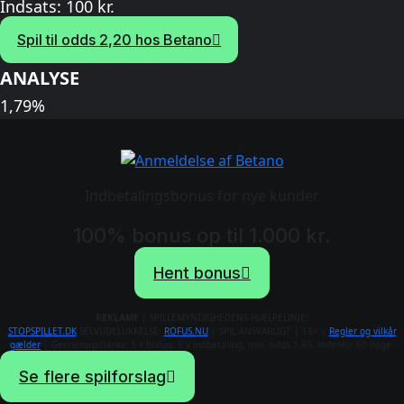
Indsats:
100
kr.
Spil til odds 2,20 hos Betano
ANALYSE
1,79%
Indbetalingsbonus for nye kunder
100% bonus op til 1.000 kr.
Hent bonus
REKLAME
| SPILLEMYNDIGHEDENS HJÆLPELINJE:
STOPSPILLET.DK
SELVUDELUKKELSE:
ROFUS.NU
| SPIL ANSVARLIGT | 18+ |
Regler og vilkår
gælder
| Gennemspilskrav: 5 x bonus, 5 x indbetaling, min. odds 1,80, indenfor 60 dage.
Se flere spilforslag