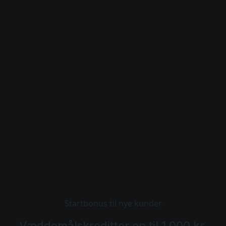
Startbonus til nye kunder
Væddemålskreditter op til 1.000 kr.