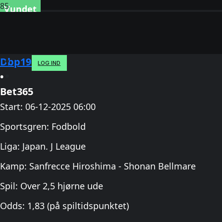
Vundet
BRUGER SPILFORSLAG
•
Dbp1982
LOG IND
•
Bet365
Start:
06-12-2025 06:00
Sportsgren:
Fodbold
Liga:
Japan. J League
Kamp:
Sanfrecce Hiroshima - Shonan Bellmare
Spil:
Over 2,5 hjørne ude
Odds:
1,83
(på spiltidspunktet)