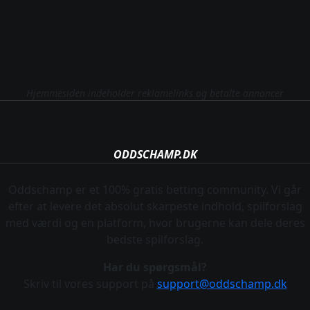
Hjemmesiden indeholder reklamelinks og betalte annoncer
ODDSCHAMP.DK
Oddschamp er et 100% gratis betting community. Vi går
efter at levere det absolut skarpeste indhold, spilforslag
med værdi og en platform, hvor brugerne kan dele deres
bedste spilforslag.
Har du spørgsmål?
Skriv til vores support på
support@oddschamp.dk