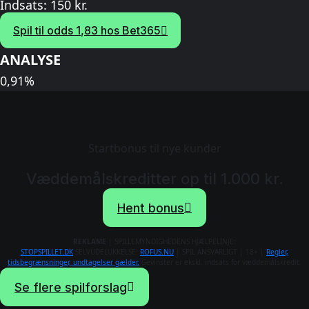
Indsats:
150
kr.
Spil til odds 1,83 hos Bet365
ANALYSE
0,91%
Startbonus til nye kunder
Væddemålskreditter op til 1.000 kr.
Hent bonus
REKLAME
| SPILLEMYNDIGHEDENS HJÆLPELINJE:
STOPSPILLET.DK
SELVUDELUKKELSE:
ROFUS.NU
| SPIL ANSVARLIGT | 18+ |
Regler,
tidsbegrænsninger, undtagelser gælder.
Gevinster er ekskl. indsats for væddemålskredit.
Se flere spilforslag