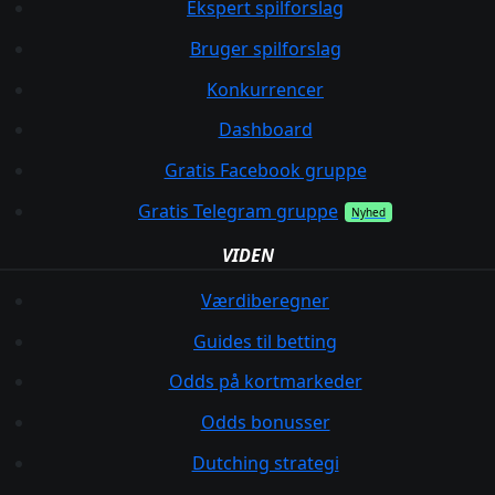
Ekspert spilforslag
Bruger spilforslag
Konkurrencer
Dashboard
Gratis Facebook gruppe
Gratis Telegram gruppe
VIDEN
Værdiberegner
Guides til betting
Odds på kortmarkeder
Odds bonusser
Dutching strategi