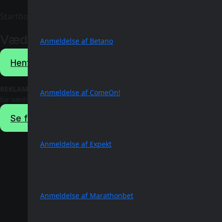
Startbonus til nye kunder
Væddemålskreditter op til 1.000 kr.
Anmeldelse af Betano
Hent bonus
REKLAME
| SPILLEMYNDIGHEDENS HJÆLPELINJE:
STOPSPILLET.DK
Anmeldelse af ComeOn!
for væddemålskredit.
Se flere spilforslag
Anmeldelse af Expekt
Anmeldelse af Marathonbet