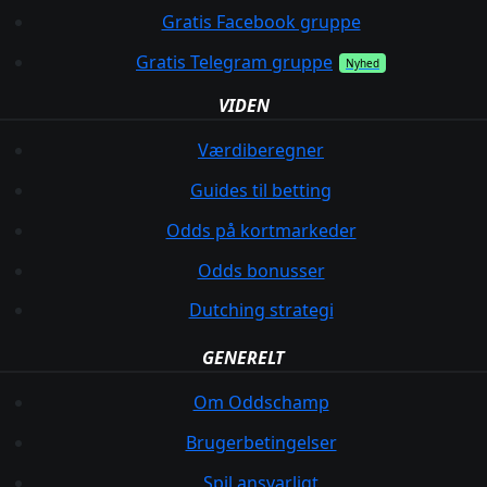
Gratis Facebook gruppe
Gratis Telegram gruppe
VIDEN
Værdiberegner
Guides til betting
Odds på kortmarkeder
Odds bonusser
Dutching strategi
GENERELT
Om Oddschamp
Brugerbetingelser
Spil ansvarligt