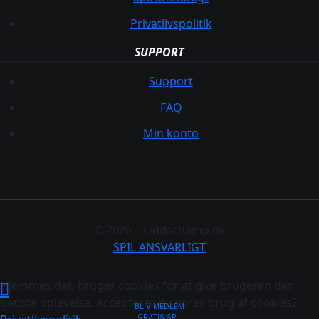
Privatlivspolitik
SUPPORT
Support
FAQ
Min konto
© 2026 – Oddschamp.dk
SPIL ANSVARLIGT
Hjemmesiden bruger cookies for at give brugeren den
bedste oplevelse. Accepterer du vores brug af cookies?
BLIV MEDLEM
GRATIS SPIL