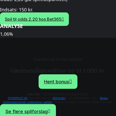
Indsats:
150
kr.
Spil til odds 2,20 hos Bet365
ANALYSE
1,06%
Startbonus til nye kunder
Væddemålskreditter op til 1.000 kr.
Hent bonus
REKLAME
| SPILLEMYNDIGHEDENS HJÆLPELINJE:
STOPSPILLET.DK
SELVUDELUKKELSE:
ROFUS.NU
| SPIL ANSVARLIGT | 18+ |
Regler,
tidsbegrænsninger, undtagelser gælder.
Gevinster er ekskl. indsats for væddemålskredit.
Se flere spilforslag