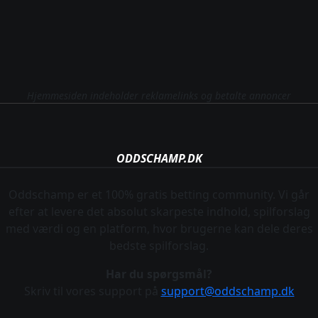
Hjemmesiden indeholder reklamelinks og betalte annoncer
ODDSCHAMP.DK
Oddschamp er et 100% gratis betting community. Vi går
efter at levere det absolut skarpeste indhold, spilforslag
med værdi og en platform, hvor brugerne kan dele deres
bedste spilforslag.
Har du spørgsmål?
Skriv til vores support på
support@oddschamp.dk