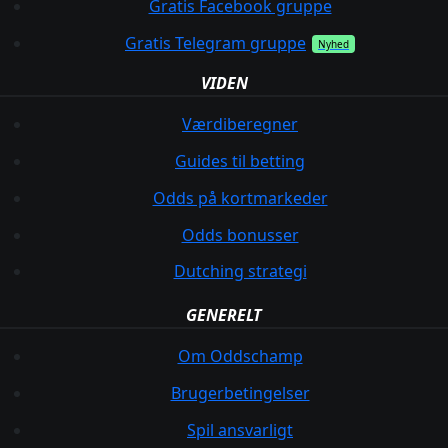
Gratis Facebook gruppe
Gratis Telegram gruppe
VIDEN
Værdiberegner
Guides til betting
Odds på kortmarkeder
Odds bonusser
Dutching strategi
GENERELT
Om Oddschamp
Brugerbetingelser
Spil ansvarligt